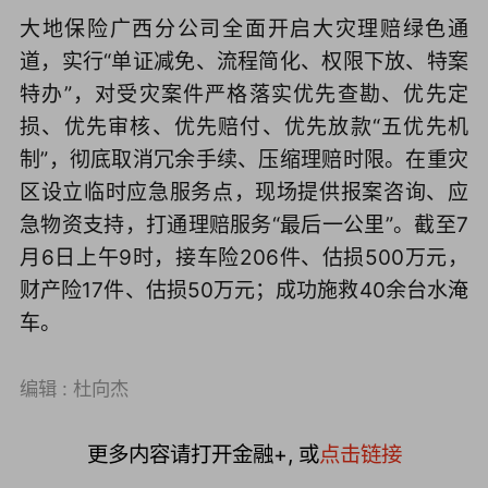
大地保险广西分公司全面开启大灾理赔绿色通
道，实行“单证减免、流程简化、权限下放、特案
特办”，对受灾案件严格落实优先查勘、优先定
损、优先审核、优先赔付、优先放款“五优先机
制”，彻底取消冗余手续、压缩理赔时限。在重灾
区设立临时应急服务点，现场提供报案咨询、应
急物资支持，打通理赔服务“最后一公里”。截至7
月6日上午9时，接车险206件、估损500万元，
财产险17件、估损50万元；成功施救40余台水淹
车。
编辑 : 杜向杰
更多内容请打开金融+, 或
点击链接