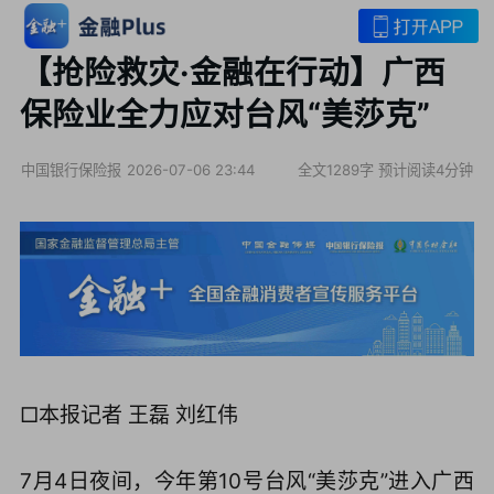
【抢险救灾·金融在行动】广西
保险业全力应对台风“美莎克”
中国银行保险报
2026-07-06 23:44
全文1289字
预计阅读4分钟
□本报记者 王磊 刘红伟
7月4日夜间，今年第10号台风“美莎克”进入广西