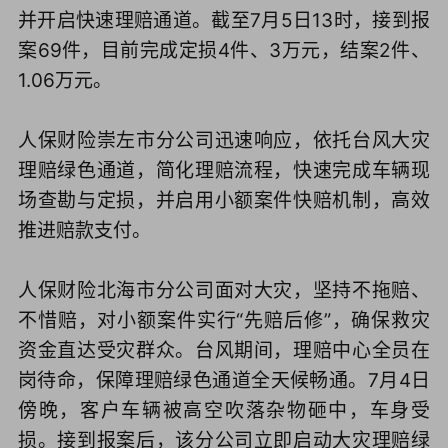
并开启快速理赔通道。截至7月5日13时，接到报
案69件，目前完成定损4件、3万元，结案2件、
1.06万元。
人保财险崇左市分公司迅速响应，依托台风大灾
理赔绿色通道，简化理赔流程，快速完成车辆现
场查勘与定损，并启用小额案件快赔机制，高效
推进赔款支付。
人保财险北海市分公司面对大灾，坚持不拖赔、
不惜赔，对小额案件实行“先赔后修”，确保救灾
资金直达受灾群众。台风期间，理赔中心全员在
岗待命，保障理赔绿色通道全天候畅通。7月4日
傍晚，客户车辆被高空吹落杂物砸中，车身受
损。接到报案后，该分公司立即启动大灾理赔绿