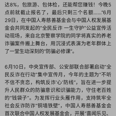
达8%，包旅游、包体检，还能帮您赚钱！今晚5
点前就截止报名了，最后只剩三个名额……”6月
29日，在中国人寿慈善基金会与中国人权发展基
金会共同发起的“全民反诈 一生守护”公益宣传活
动现场，来自北京警察学院的同学将真实的养老
诈骗案件搬上舞台，用沉浸式表演为老年群体上
了一堂生动深刻的“防骗必修课”。
6月10日，中央宣传部、公安部联合部署启动“全
民反诈在行动”集中宣传月，今年的主题为“不听
不信不贪恋，构筑反诈‘心’防线”，旨在进一步提
升人民群众的防骗意识和识骗能力，守住老百姓
的“钱袋子”。为发挥行业头雁作用，支持筑牢全
社会反诈防诈“铜墙铁壁”，中国人寿慈善基金会
首次联合中国人权发展基金会，开展“喜闻乐见、