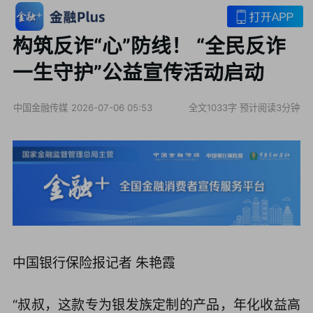
构筑反诈“心”防线！ “全民反诈
一生守护”公益宣传活动启动
中国金融传媒
2026-07-06 05:53
全文1033字
预计阅读3分钟
中国银行保险报记者 朱艳霞
“叔叔，这款专为银发族定制的产品，年化收益高