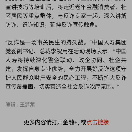
宣讲技巧等培训后，将走近老年金融消费者、社
区居民等重点群体，与反诈专家一起，深入讲解
防诈、识诈知识，延伸反诈宣传触角。
“反诈是一场事关民生的持久战。”中国人寿集团
党委副书记、总裁李祝用在活动现场表示：“中国
人寿将持续深化警企联动、政企协同、社企共
建，发挥自身专业优势，全力开展好反诈这项守
护人民群众财产安全的民心工程，不断扩大反诈
宣传覆盖面，切实营造全社会反诈浓厚氛围。”
编辑 : 王梦萦
更多内容请打开金融+, 或
点击链接